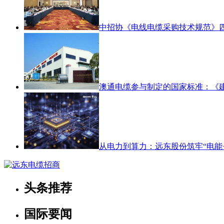
中招协《电线电缆采购技术规范》
澳通电缆参与制定的国家标准：《
从电力到算力：远东股份筑牢“电能+
头条推荐
国际要闻