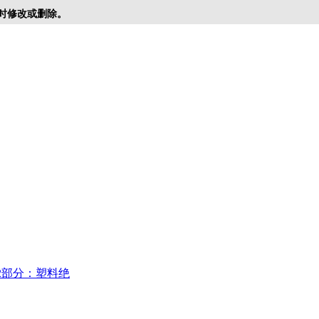
时修改或删除。
2部分：塑料绝