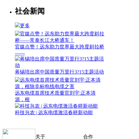
社会新闻
更多
官媒点赞！远东助力世界最大跨度斜拉桥
——
蒋锡培出席中国质量万里行3?15主题活动
远东电缆首席技术质量官刘宇:正本清
源，根
科技兴农 | 远东电缆激活春耕新动能
关于
合作