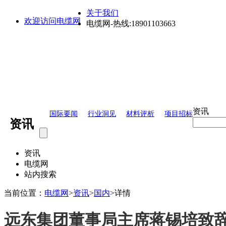
关于我们
欢迎访问电缆网
电缆网-热线:18901103663
资讯
国际要闻
行业洞见
材料评析
项目招标
资讯
资讯
电缆网
站内搜索
当前位置：
电缆网
>
资讯
>
国内
>
详情
远东集团董事局主席蒋锡培致