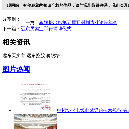
现网站上有侵犯您的知识产权的作品，请与我们取得联系，我们会及
分享到：
上一篇：
蒋锡培出席第五届亚洲制造业论坛年会
下一篇：
远东买卖宝举行揭牌仪式
相关资讯
远东买卖宝
远东控股
蒋锡培
图片热闻
中招协《电线电缆采购技术规范 第