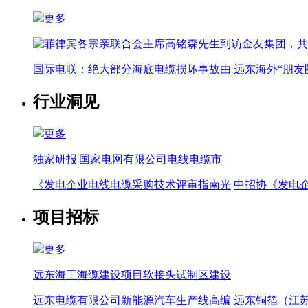
更多
国际电联：绝大部分海底电缆损坏事故由
远东海外“朋友
行业洞见
更多
独家研报|国家电网有限公司电线电缆市
《发电企业电线电缆采购技术评审指南光
中招协《发电
项目招标
更多
远东海工海缆建设项目软接头试制区建设
远东电缆有限公司新能源汽车生产线高编
远东铜箔（江