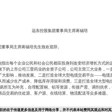
远东控股集团董事局主席蒋锡培
团董事局主席蒋锡培先生致欢迎辞。
他指出每个企业公民和社会公民都应投身到改变经济增长方式的
旗下的上市公司三普药业的全资子公司，公司主营三大业务，一
扩大影响，推动发展。二是打造全球大型电缆交易平台——电缆
从而减少生产成本、降低库存滞留和浪费。三是打造全球大型电
交易所互为补充，合理配置铜、铝等资源，衔接产需、调剂供求
商品交易的住处源、客户源、在线结算、物流配送等众多难题。
目的在于传递更多信息及用于网络分享，并不代表本站赞同其观点和对其