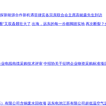
菲律宾各宗亲联合会主席高铭森先生到访
圈”又双叒叕壮大了
出海，远东的每一步都脚踏实地
再次断裂？
企业电线电缆采购技术评审
中招协关于征聘企业物资采购标准项
苏）有限公司含铜废水回收项
远东电池江苏有限公司超低温空气