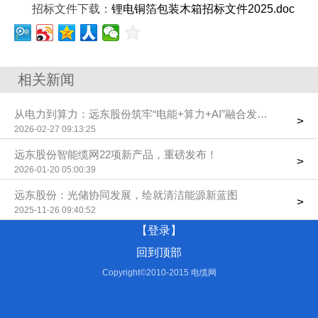
招标文件下载：
锂电铜箔包装木箱招标文件2025.doc
相关新闻
从电力到算力：远东股份筑牢“电能+算力+AI”融合发展根基
>
2026-02-27 09:13:25
远东股份智能缆网22项新产品，重磅发布！
>
2026-01-20 05:00:39
远东股份：光储协同发展，绘就清洁能源新蓝图
>
2025-11-26 09:40:52
【登录】
回到顶部
Copyright©2010-2015 电缆网