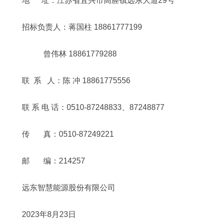
地 址：江苏省宜兴市高塍镇远东大道29号
招标负责人：蒋国柱 18861777199
曾伟林 18861779288
联 系 人：陈 冲 18861775556
联 系 电 话：0510-87248833、87248877
传 真：0510-87249221
邮 编：214257
远东智慧能源股份有限公司
2023年8月23日